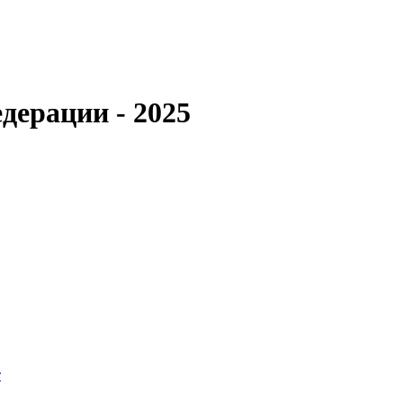
дерации - 2025
т