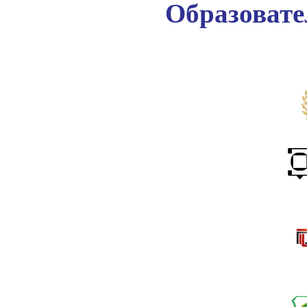
Образоват