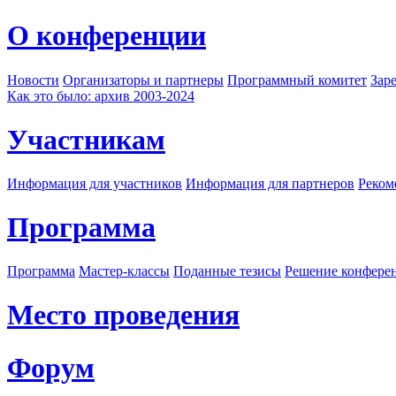
О конференции
Новости
Организаторы и партнеры
Программный комитет
Зар
Как это было: архив 2003-2024
Участникам
Информация для участников
Информация для партнеров
Реком
Программа
Программа
Мастер-классы
Поданные тезисы
Решение конфере
Место проведения
Форум