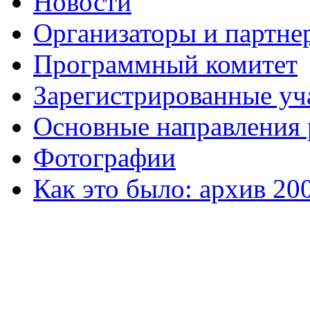
Новости
Организаторы и партне
Программный комитет
Зарегистрированные уч
Основные направления
Фотографии
Как это было: архив 20