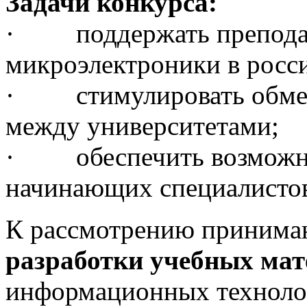
Задачи конкурса:
· поддержать преподав
микроэлектроники в росси
· стимулировать обмен
между университетами;
· обеспечить возможно
начинающих специалисто
К рассмотрению приним
разработки учебных мат
информационных технолог