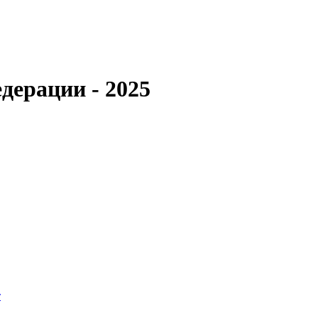
дерации - 2025
т