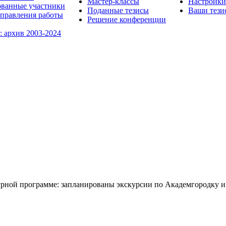
Мастер-классы
Настройки
ованные участники
Поданные тезисы
Ваши тези
правления работы
Решение конференции
: архив 2003-2024
урной программе: запланированы экскурсии по Академгородку и