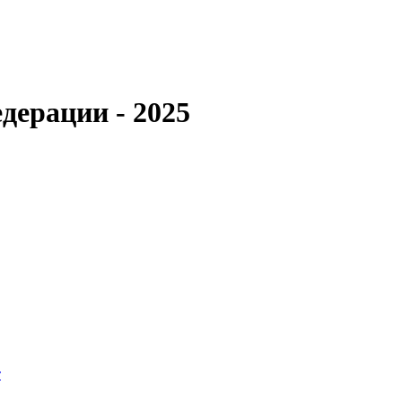
дерации - 2025
т