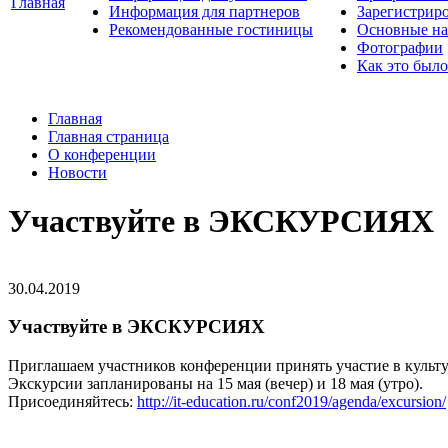
Главная
Информация для партнеров
Зарегистрир
Рекомендованные гостиницы
Основные на
Фотографии
Как это было
Главная
Главная страница
О конференции
Новости
Участвуйте в ЭКСКУРСИЯХ
30.04.2019
Участвуйте в ЭКСКУРСИЯХ
Приглашаем участников конференции принять участие в культ
Экскурсии запланированы на 15 мая (вечер) и 18 мая (утро).
Присоединяйтесь:
http://it-education.ru/conf2019/agenda/excursion/