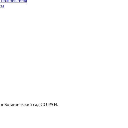
 пользователя
сы
 в Ботанический сад СО РАН.