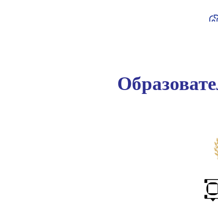
Образоват