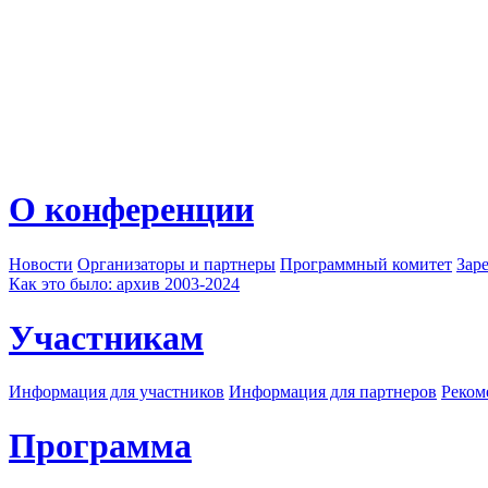
О конференции
Новости
Организаторы и партнеры
Программный комитет
Зар
Как это было: архив 2003-2024
Участникам
Информация для участников
Информация для партнеров
Реком
Программа