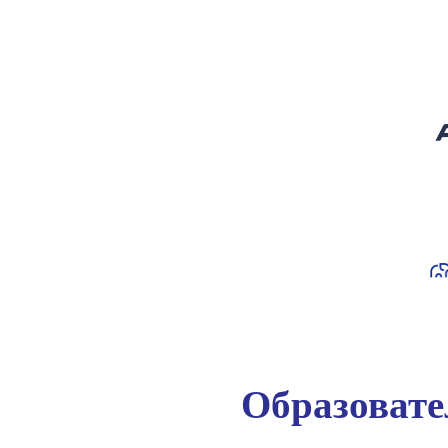
Образоват