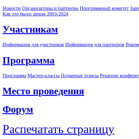
Новости
Организаторы и партнеры
Программный комитет
Зар
Как это было: архив 2003-2024
Участникам
Информация для участников
Информация для партнеров
Реком
Программа
Программа
Мастер-классы
Поданные тезисы
Решение конфере
Место проведения
Форум
Распечатать страницу