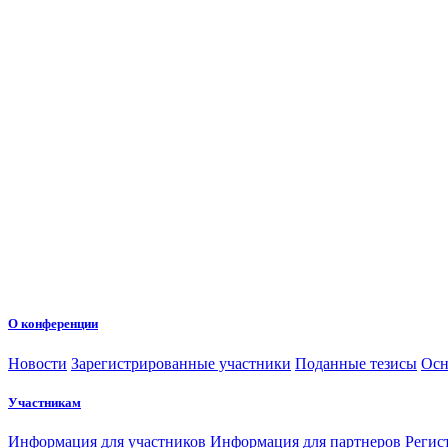
О конференции
Новости
Зарегистрированные участники
Поданные тезисы
Осн
Участникам
Информация для участников
Информация для партнеров
Регис