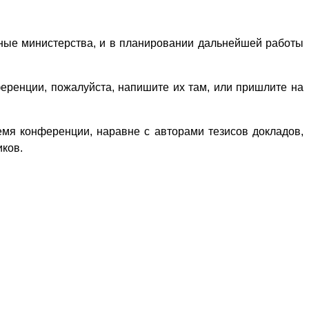
ные министерства, и в планировании дальнейшей работы
ренции, пожалуйста, напишите их там, или пришлите на
емя конференции, наравне с авторами тезисов докладов,
иков.