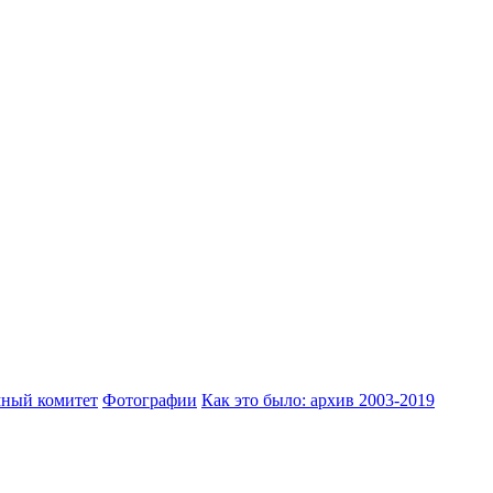
ный комитет
Фотографии
Как это было: архив 2003-2019