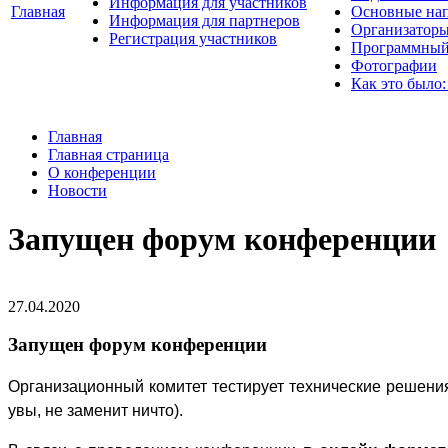
Информация для участников
Главная
Основные нап
Информация для партнеров
Организаторы
Регистрация участников
Программный
Фотографии
Как это было:
Главная
Главная страница
О конференции
Новости
Запущен форум конференции
27.04.2020
Запущен форум конференции
Организационный комитет тестирует технические решени
увы, не заменит ничто).