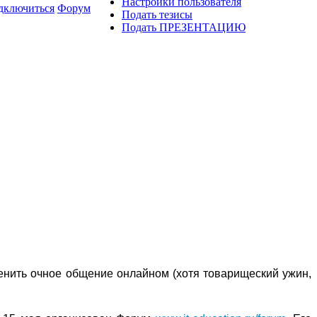
Настройки пользователя
дключиться
Форум
Подать тезисы
Подать ПРЕЗЕНТАЦИЮ
енить очное общение онлайном (хотя товарищеский ужин,