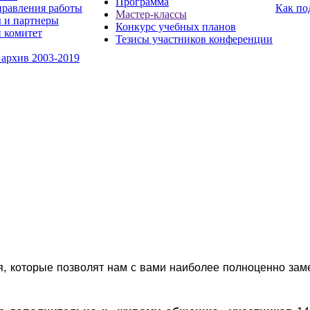
Программа
равления работы
Как по
Мастер-классы
 и партнеры
Конкурс учебных планов
 комитет
Тезисы участников конференции
 архив 2003-2019
я, которые позволят нам с вами наиболее полноценно зам