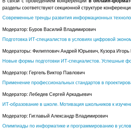
В связи с проведением конференции
в онлайн-формат
разделы соответствуют секционной структуре конференци
Современные тренды развития информационных технолог
Модератор: Буров Василий Владимирович
Подготовка ИТ-специалистов в условиях цифровой эконо
Модераторы: Филиппович Андрей Юрьевич, Кузора Игорь
Новые формы подготовки ИТ-специалистов. Успешные фор
Модератор: Гергель Виктор Павлович
Применение профессиональных стандартов в проектиров
Модератор: Лебедев Сергей Аркадьевич
ИТ-образование в школе. Мотивация школьников к изуче
Модератор: Гиглавый Александр Владимирович
Олимпиады по информатике и программированию в усло