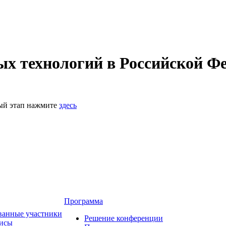
 технологий в Российской Фе
ный этап нажмите
здесь
Программа
ванные участники
Решение конференции
зисы