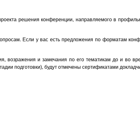
проекта решения конференции, направляемого в профиль
просам. Если у вас есть предложения по форматам конфе
, возражения и замечания по его тематикам до и во вр
тадии подготовки), будут отмечены сертификатами докладч