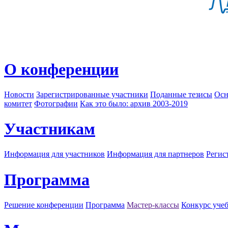
О конференции
Новости
Зарегистрированные участники
Поданные тезисы
Осн
комитет
Фотографии
Как это было: архив 2003-2019
Участникам
Информация для участников
Информация для партнеров
Регис
Программа
Решение конференции
Программа
Мастер-классы
Конкурс уче