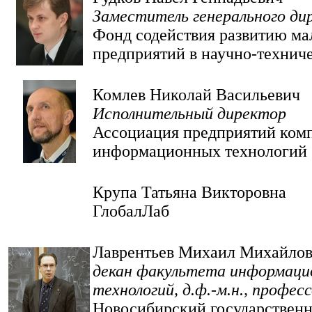
Заместитель генерального ди
Фонд содействия развитию м
предприятий в научно-технич
Комлев Николай Васильевич
Исполнительный директор
Ассоциация предприятий ком
информационных технологий
Крупа Татьяна Викторовна
ГлобалЛаб
Лаврентьев Михаил Михайло
декан факультета информаци
технологий, д.ф.-м.н., профес
Новосибирский государствен