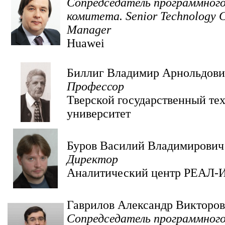
Сопредседатель программног
комитета. Senior Technology 
Manager
Huawei
Биллиг Владимир Арнольдови
Профессор
Тверской государственный те
университет
Буров Василий Владимирович
Директор
Аналитический центр РЕАЛ-
Гаврилов Александр Викторо
Сопредседатель программног