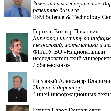
Заместитель генерального ди
развитию бизнеса
IBM Science & Technology Cen
Гергель Виктор Павлович
Директор института информ
технологий, математики и ме
ФГАОУ ВО «Национальный
исследовательский университе
Лобачевского»
Гиглавый Александр Владими
Научный директор
Лицей информационных техн
Гудков Павел Геннадьевич