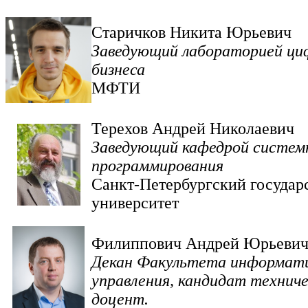
Старичков Никита Юрьевич
Заведующий лабораторией ци
бизнеса
МФТИ
Терехов Андрей Николаевич
Заведующий кафедрой систем
программирования
Санкт-Петербургский государ
университет
Филиппович Андрей Юрьеви
Декан Факультета информати
управления, кандидат техниче
доцент.