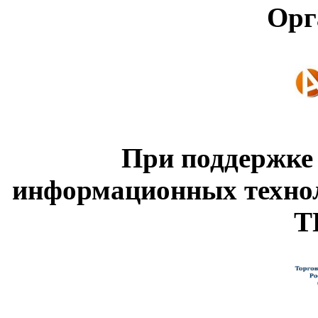
Орг
При поддержке
информационных техно
Т