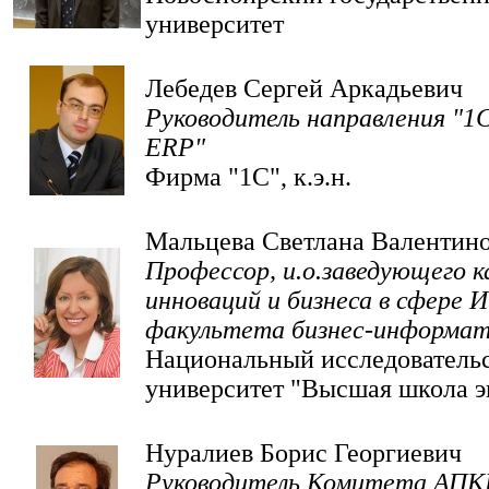
университет
Лебедев Сергей Аркадьевич
Руководитель направления "1
ERP"
Фирма "1С", к.э.н.
Мальцева Светлана Валентин
Профессор, и.о.заведующего 
инноваций и бизнеса в сфере И
факультета бизнес-информа
Национальный исследователь
университет "Высшая школа 
Нуралиев Борис Георгиевич
Руководитель Комитета АПК