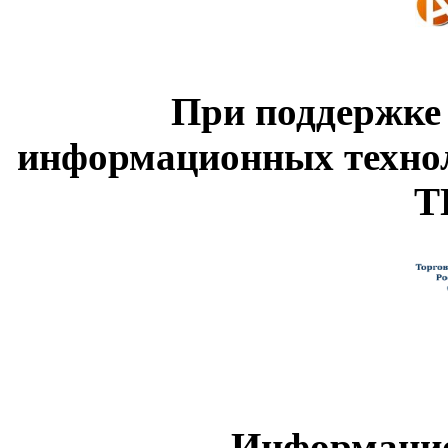
При поддержке
информационных техно
Т
Информацио