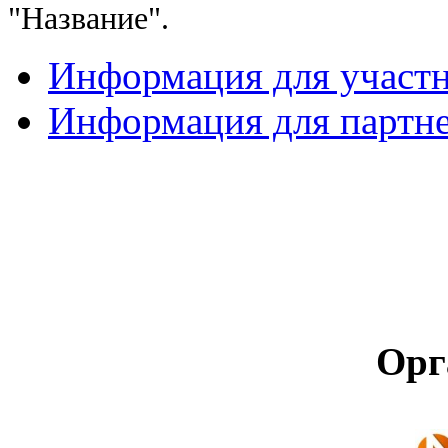
"Название".
Информация для участ
Информация для партн
Орг