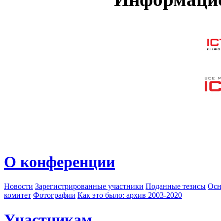
О конференции
Новости
Зарегистрированные участники
Поданные тезисы
Осн
комитет
Фотографии
Как это было: архив 2003-2020
Участникам