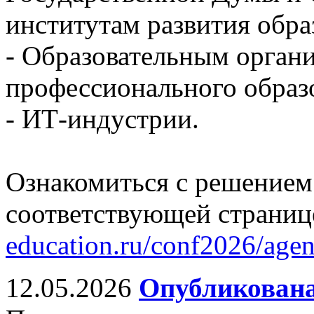
институтам развития обра
- Образовательным орган
профессионального образ
- ИТ-индустрии.
Ознакомиться с решением
соответствующей страниц
education.ru/conf2026/age
12.05.2026
Опубликована