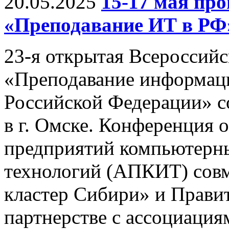
20.05.2025
15-17 мая п
«Преподавание ИТ в РФ
23-я открытая Всероссий
«Преподавание информац
Российской Федерации» со
в г. Омске. Конференция 
предприятий компьютерн
технологий (АПКИТ) совм
кластер Сибири» и Правит
партнерстве с ассоциац