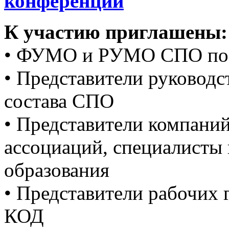
конференции
К участию приглашены:
• ФУМО и РУМО СПО по 
• Представители руководс
состава СПО
• Представители компани
ассоциаций, специалисты 
образования
• Представители рабочих
КОД