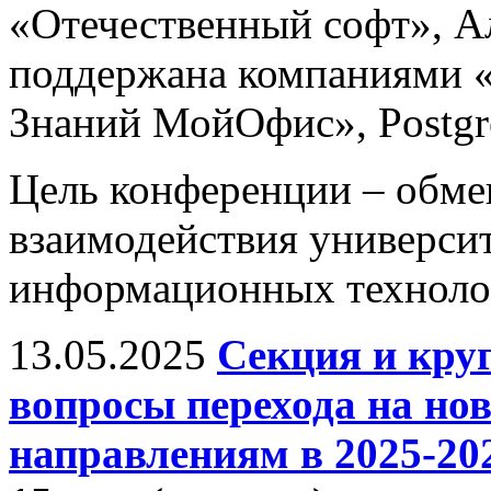
«Отечественный софт», А
поддержана компаниями «
Знаний МойОфис», Postgres
Цель конференции – обм
взаимодействия универси
информационных технолог
13.05.2025
Секция и кру
вопросы перехода на н
направлениям в 2025-202