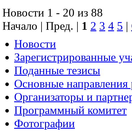
Новости 1 - 20 из 88
Начало | Пред. |
1
2
3
4
5
|
Новости
Зарегистрированные уч
Поданные тезисы
Основные направления
Организаторы и партне
Программный комитет
Фотографии