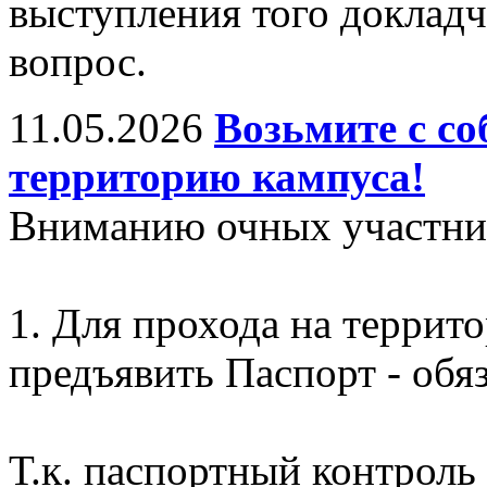
выступления того докладч
вопрос.
11.05.2026
Возьмите с со
территорию кампуса!
Вниманию очных участни
1. Для прохода на террит
предъявить Паспорт - обяз
Т.к. паспортный контроль 