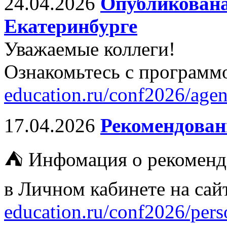
24.04.2026
Опубликована
Екатеринбурге
Уважаемые коллеги!
Ознакомьтесь с программ
education.ru/conf2026/agen
17.04.2026
Рекомендован
⛺ Инфомация о рекоменд
в Личном кабинете на са
education.ru/conf2026/perso