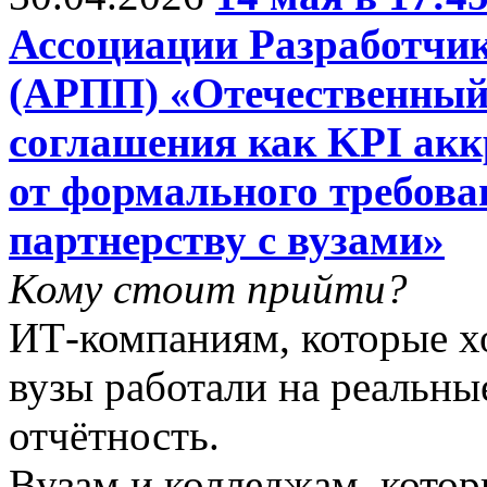
Ассоциации Разработчи
(АРПП) «Отечественный
соглашения как KPI ак
от формального требова
партнерству с вузами»
Кому стоит прийти?
ИТ-компаниям, которые хо
вузы работали на реальны
отчётность.
Вузам и колледжам, котор