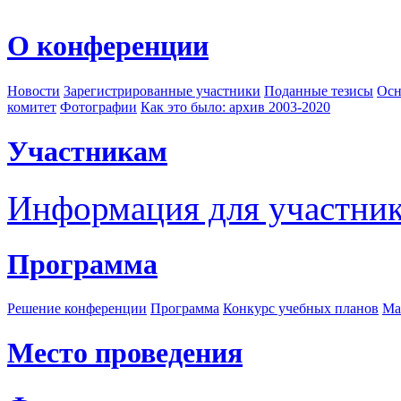
О конференции
Новости
Зарегистрированные участники
Поданные тезисы
Осн
комитет
Фотографии
Как это было: архив 2003-2020
Участникам
Информация для участни
Программа
Решение конференции
Программа
Конкурс учебных планов
Ма
Место проведения