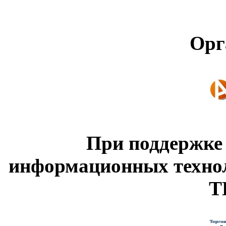
Орг
При поддержке
информационных техно
Т