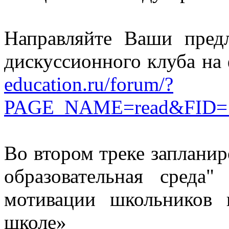
Направляйте Ваши пред
дискуссионного клуба на
education.ru/forum/?
PAGE_NAME=read&FID=
Во втором треке заплани
образовательная среда
мотивации школьников
школе»