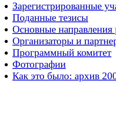
Зарегистрированные уч
Поданные тезисы
Основные направления
Организаторы и партне
Программный комитет
Фотографии
Как это было: архив 20