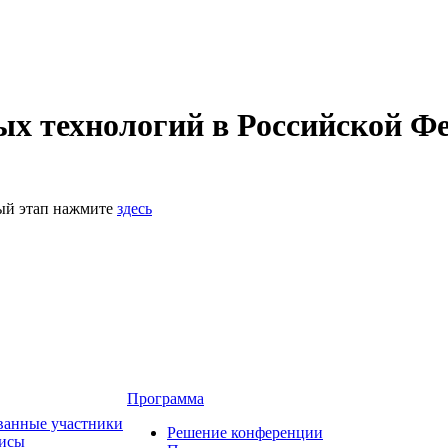
 технологий в Российской Фе
ный этап нажмите
здесь
Программа
ванные участники
Решение конференции
зисы