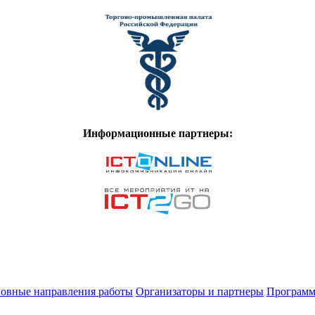
Информационные партнеры:
овные направления работы
Организаторы и партнеры
Программ