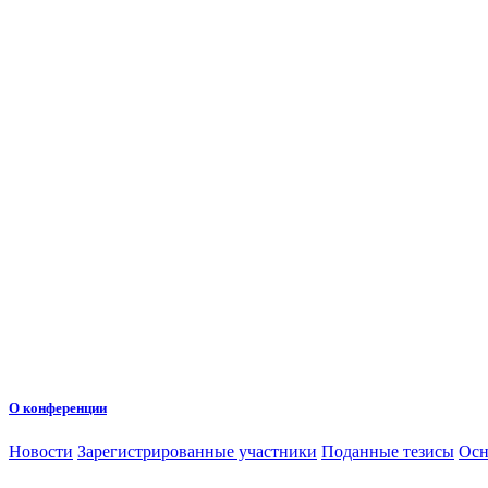
О конференции
Новости
Зарегистрированные участники
Поданные тезисы
Осн