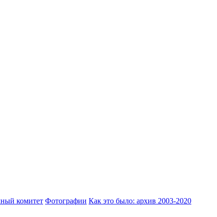
ный комитет
Фотографии
Как это было: архив 2003-2020