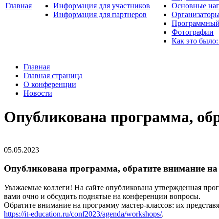
Главная
Информация для участников
Основные нап
Информация для партнеров
Организаторы
Программный
Фотографии
Как это было:
Главная
Главная страница
О конференции
Новости
Опубликована программа, обр
05.05.2023
Опубликована программа, обратите внимание на
Уважаемые коллеги! На сайте опубликована утвержденная про
вами очно и обсудить поднятые на конференции вопросы.
Обратите внимание на программу мастер-классов: их представ
https://it-education.ru/conf2023/agenda/workshops/
.