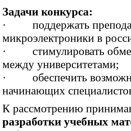
Задачи конкурса:
· поддержать преподав
микроэлектроники в росси
· стимулировать обмен
между университетами;
· обеспечить возможно
начинающих специалисто
К рассмотрению приним
разработки учебных мат