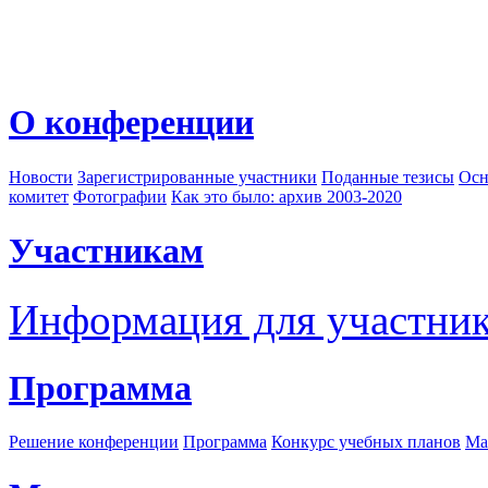
О конференции
Новости
Зарегистрированные участники
Поданные тезисы
Осн
комитет
Фотографии
Как это было: архив 2003-2020
Участникам
Информация для участни
Программа
Решение конференции
Программа
Конкурс учебных планов
Ма