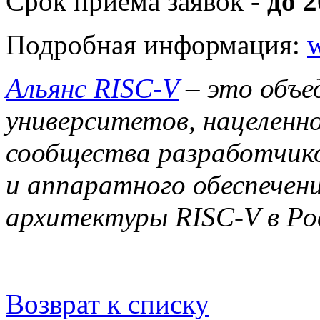
Срок приема заявок -
до 2
Подробная информация:
w
Альянс RISC-V
– это объе
университетов, нацеленн
сообщества разработчик
и аппаратного обеспечен
архитектуры RISC-V в Ро
Возврат к списку