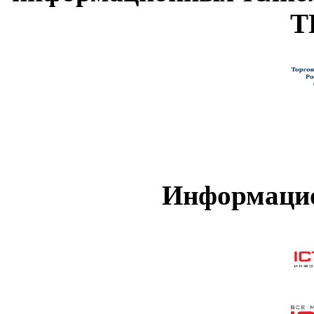
Т
Информацио