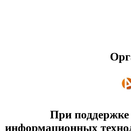
Орг
При поддержке
информационных техно