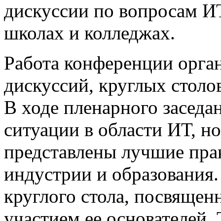
дискуссии по вопросам ИТ
школах и колледжах.
Работа конференции орга
дискуссий, круглых столов
В ходе пленарного заседа
ситуации в области ИТ, н
представлены лучшие пра
индустрии и образования.
круглого стола, посвящен
участием ее основателей.