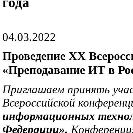
года
04.03.2022
Проведение XX Всеросс
«Преподавание ИТ в Рос
Приглашаем принять уча
Всероссийской конферен
информационных технол
Федерации».
Конференци