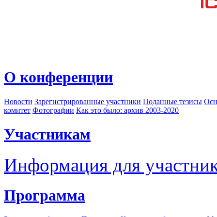
О конференции
Новости
Зарегистрированные участники
Поданные тезисы
Осн
комитет
Фотографии
Как это было: архив 2003-2020
Участникам
Информация для участни
Программа