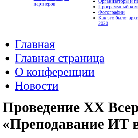
Организаторы и п
партнеров
Программный ком
Фотографии
Как это было: арх
2020
Главная
Главная страница
О конференции
Новости
Проведение XX Все
«Преподавание ИТ в