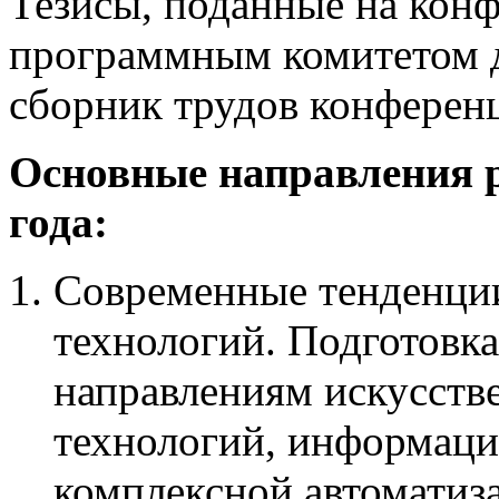
Тезисы, поданные на кон
программным комитетом д
сборник трудов конферен
Основные направления 
года:
Современные тенденци
технологий. Подготовка
направлениям искусств
технологий, информаци
комплексной автоматиз