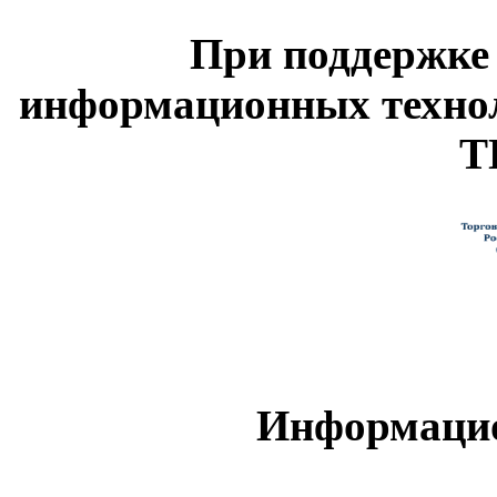
При поддержке
информационных техно
Т
Информацио