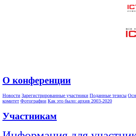
О конференции
Новости
Зарегистрированные участники
Поданные тезисы
Осн
комитет
Фотографии
Как это было: архив 2003-2020
Участникам
Информация для участни