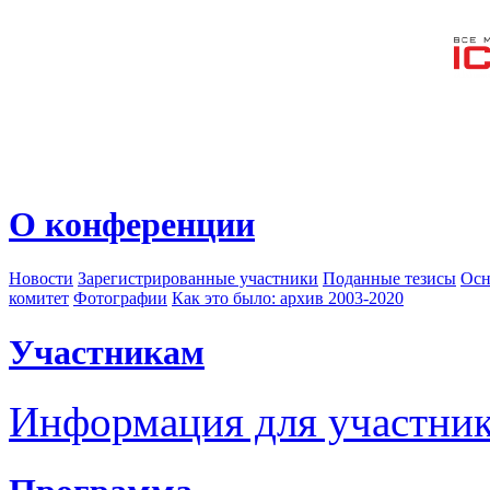
О конференции
Новости
Зарегистрированные участники
Поданные тезисы
Осн
комитет
Фотографии
Как это было: архив 2003-2020
Участникам
Информация для участни