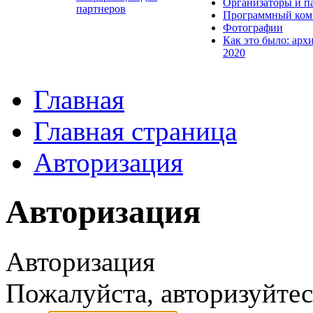
Организаторы и п
партнеров
Программный ком
Фотографии
Как это было: арх
2020
Главная
Главная страница
Авторизация
Авторизация
Авторизация
Пожалуйста, авторизуйтес