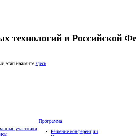
 технологий в Российской Фе
ный этап нажмите
здесь
Программа
ванные участники
Решение конференции
зисы