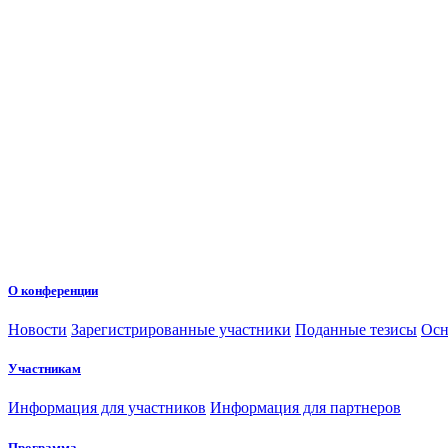
О конференции
Новости
Зарегистрированные участники
Поданные тезисы
Осн
Участникам
Информация для участников
Информация для партнеров
Программа