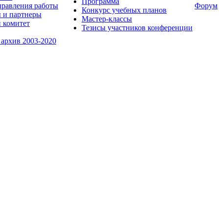
Программа
равления работы
Форум
Конкурс учебных планов
 и партнеры
Мастер-классы
 комитет
Тезисы участников конференции
 архив 2003-2020