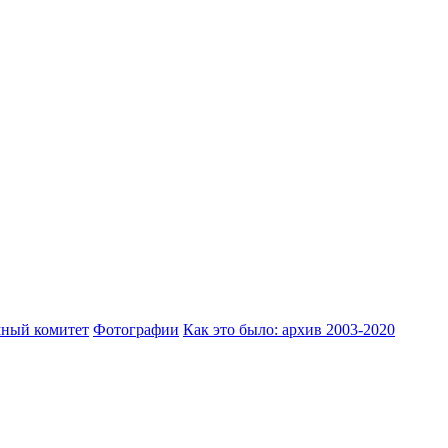
ный комитет
Фотографии
Как это было: архив 2003-2020