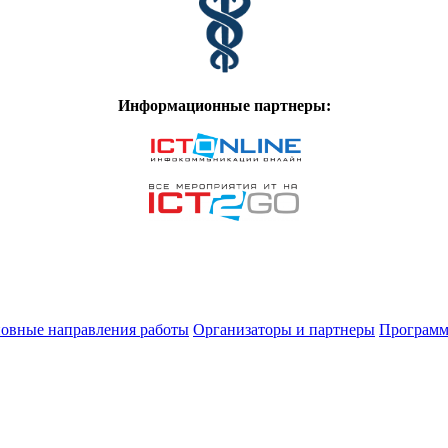
Информационные партнеры:
овные направления работы
Организаторы и партнеры
Программ