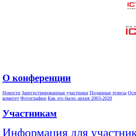
О конференции
Новости
Зарегистрированные участники
Поданные тезисы
Осн
комитет
Фотографии
Как это было: архив 2003-2020
Участникам
Информация для участни