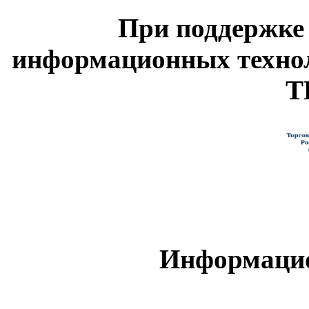
При поддержке
информационных техно
Т
Информацио