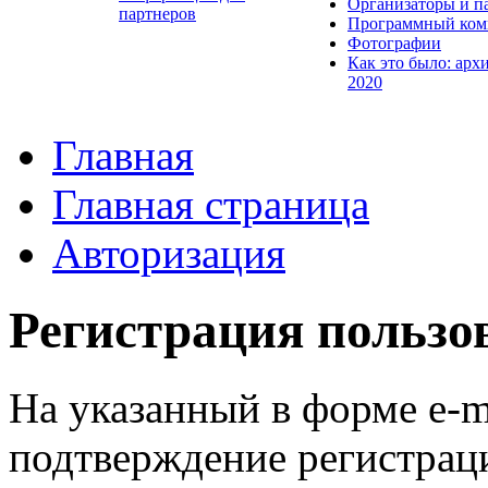
Организаторы и п
партнеров
Программный ком
Фотографии
Как это было: арх
2020
Главная
Главная страница
Авторизация
Регистрация пользо
На указанный в форме e-m
подтверждение регистрац