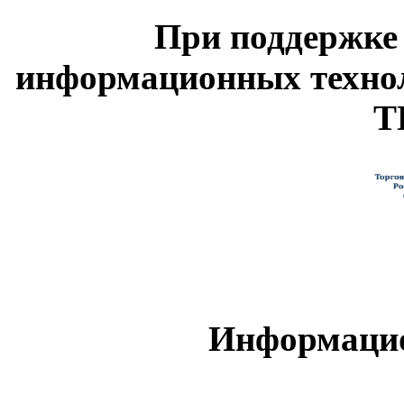
При поддержке
информационных техно
Т
Информацио