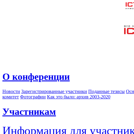
О конференции
Новости
Зарегистрированные участники
Поданные тезисы
Осн
комитет
Фотографии
Как это было: архив 2003-2020
Участникам
Информация для участни