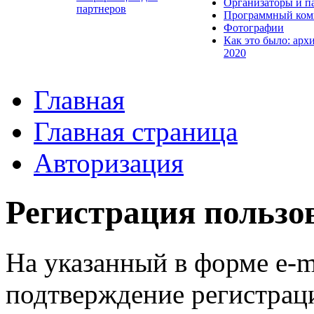
Организаторы и п
партнеров
Программный ком
Фотографии
Как это было: арх
2020
Главная
Главная страница
Авторизация
Регистрация пользо
На указанный в форме e-m
подтверждение регистрац