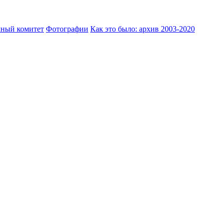
ный комитет
Фотографии
Как это было: архив 2003-2020