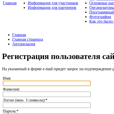
Главная
Информация для участников
Основные нап
Информация для партнеров
Организаторы
Программный
Фотографии
Как это было:
Главная
Главная страница
Авторизация
Регистрация пользователя са
На указанный в форме e-mail придет запрос на подтверждение 
Имя:
Фамилия:
Логин (мин. 3 символа):
*
Пароль:
*