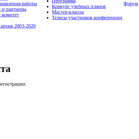
Программа
равления работы
Форум
Конкурс учебных планов
 и партнеры
Мастер-классы
 комитет
Тезисы участников конференции
 архив 2003-2020
йта
регистрации.