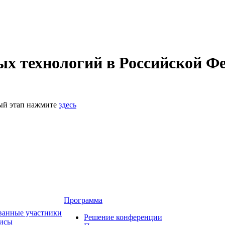
 технологий в Российской Фе
ный этап нажмите
здесь
Программа
ванные участники
Решение конференции
зисы