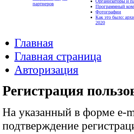
Организаторы и п
партнеров
Программный ком
Фотографии
Как это было: арх
2020
Главная
Главная страница
Авторизация
Регистрация пользо
На указанный в форме e-m
подтверждение регистрац