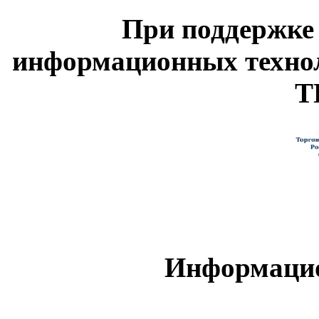
При поддержке
информационных техно
Т
Информацио