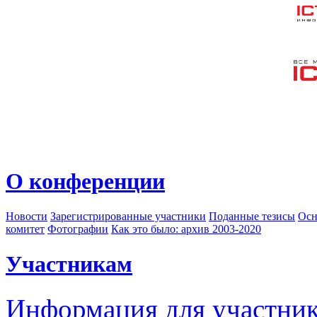
О конференции
Новости
Зарегистрированные участники
Поданные тезисы
Осн
комитет
Фотографии
Как это было: архив 2003-2020
Участникам
Информация для участни