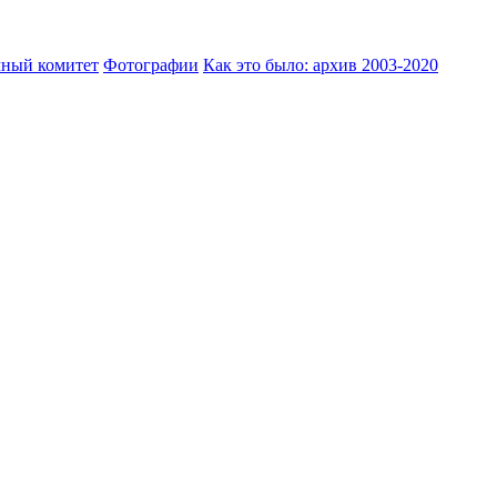
ный комитет
Фотографии
Как это было: архив 2003-2020