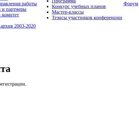
Программа
равления работы
Форум
Конкурс учебных планов
 и партнеры
Мастер-классы
 комитет
Тезисы участников конференции
 архив 2003-2020
йта
регистрации.