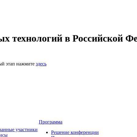
 технологий в Российской Фе
ный этап нажмите
здесь
Программа
ванные участники
Решение конференции
зисы