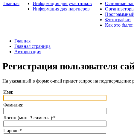
Главная
Информация для участников
Основные нап
Информация для партнеров
Организаторы
Программный
Фотографии
Как это было:
Главная
Главная страница
Авторизация
Регистрация пользователя са
На указанный в форме e-mail придет запрос на подтверждение 
Имя:
Фамилия:
Логин (мин. 3 символа):
*
Пароль:
*