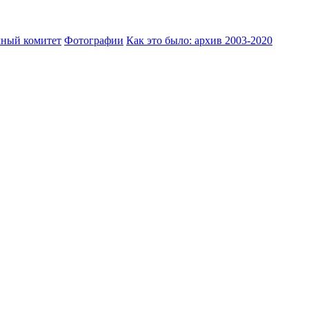
ный комитет
Фотографии
Как это было: архив 2003-2020