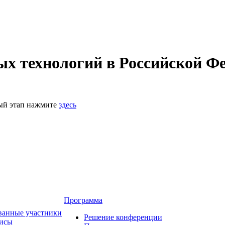
 технологий в Российской Фе
ный этап нажмите
здесь
Программа
ванные участники
Решение конференции
зисы