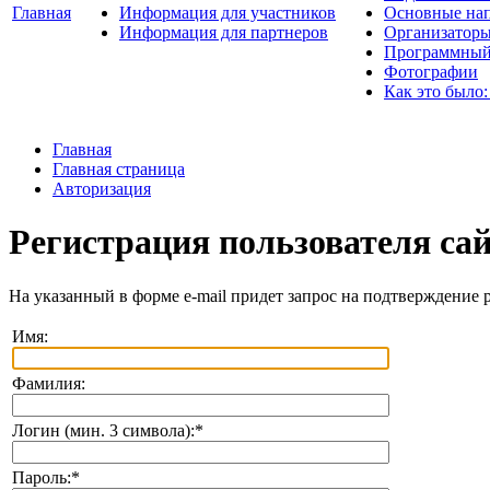
Главная
Информация для участников
Основные нап
Информация для партнеров
Организаторы
Программный
Фотографии
Как это было:
Главная
Главная страница
Авторизация
Регистрация пользователя са
На указанный в форме e-mail придет запрос на подтверждение 
Имя:
Фамилия:
Логин (мин. 3 символа):
*
Пароль:
*