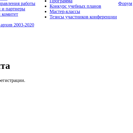
Программа
равления работы
Форум
Конкурс учебных планов
 и партнеры
Мастер-классы
 комитет
Тезисы участников конференции
 архив 2003-2020
йта
регистрации.