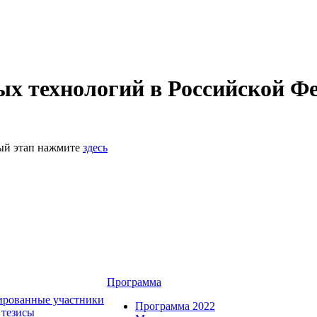
 технологий в Российской Фе
ный этап нажмите
здесь
Программа
ированные участники
Программа 2022
 тезисы