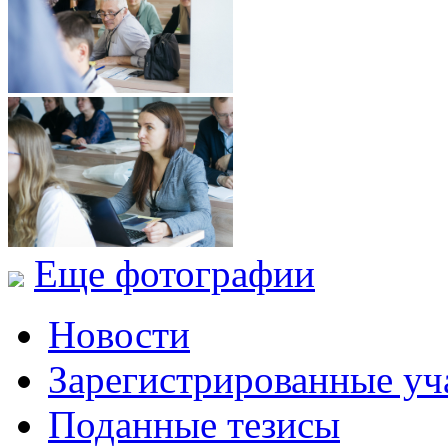
Еще фотографии
Новости
Зарегистрированные уч
Поданные тезисы