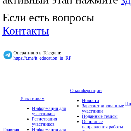
Если есть вопросы
Контакты
Оперативно в Telegram:
https://t.me/it_education_in_RF
О конференции
Участникам
Новости
Пр
Зарегистрированные
Информация для
участники
участников
Поданные тезисы
Регистрация
Основные
участников
направления работы
Главная
Информация для