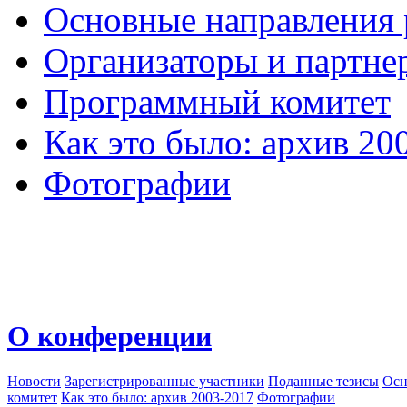
Основные направления
Организаторы и партне
Программный комитет
Как это было: архив 20
Фотографии
О конференции
Новости
Зарегистрированные участники
Поданные тезисы
Осн
комитет
Как это было: архив 2003-2017
Фотографии