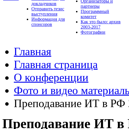
Организаторы и
докладчиков
партнеры
Отправить тезис
Программный
выступления
комитет
Информация для
Как это было: архив
спонсоров
2003-2017
Фотографии
Главная
Главная страница
О конференции
Фото и видео материал
Преподавание ИТ в РФ
Преподавание ИТ в 