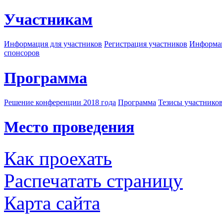
Участникам
Информация для участников
Регистрация участников
Информац
спонсоров
Программа
Решение конференции 2018 года
Программа
Тезисы участнико
Место проведения
Как проехать
Распечатать страницу
Карта сайта