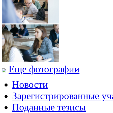
Еще фотографии
Новости
Зарегистрированные уч
Поданные тезисы