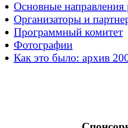
Основные направления
Организаторы и партне
Программный комитет
Фотографии
Как это было: архив 20
Спонсор