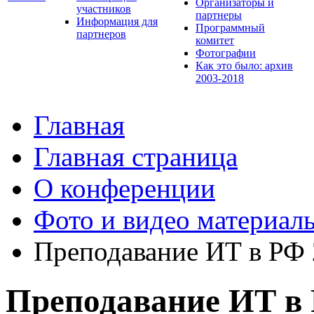
Организаторы и
участников
партнеры
Информация для
Программный
партнеров
комитет
Фотографии
Как это было: архив
2003-2018
Главная
Главная страница
О конференции
Фото и видео материал
Преподавание ИТ в РФ
Преподавание ИТ в 