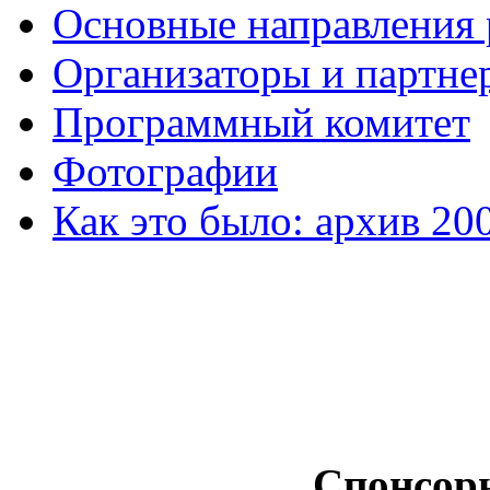
Основные направления
Организаторы и партне
Программный комитет
Фотографии
Как это было: архив 20
Спонсор