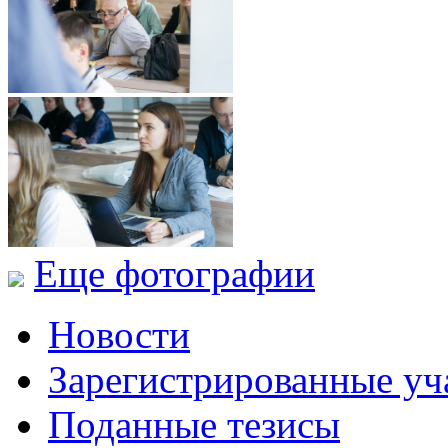
Еще фотографии
Новости
Зарегистрированные уч
Поданные тезисы