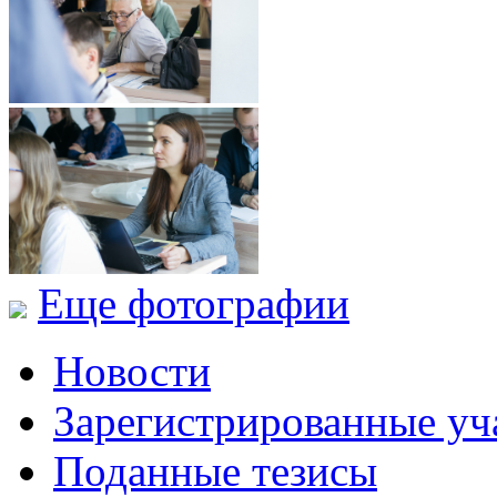
Еще фотографии
Новости
Зарегистрированные уч
Поданные тезисы