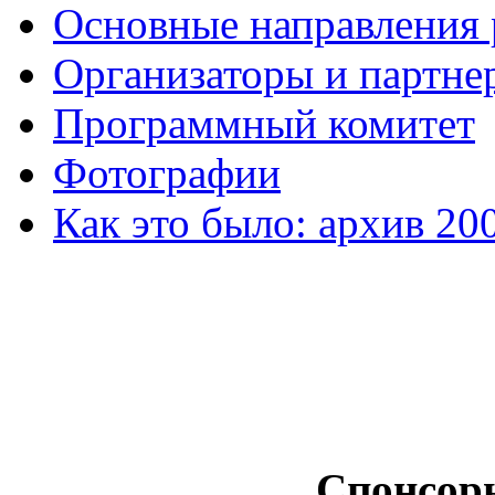
Основные направления
Организаторы и партне
Программный комитет
Фотографии
Как это было: архив 20
Спонсор