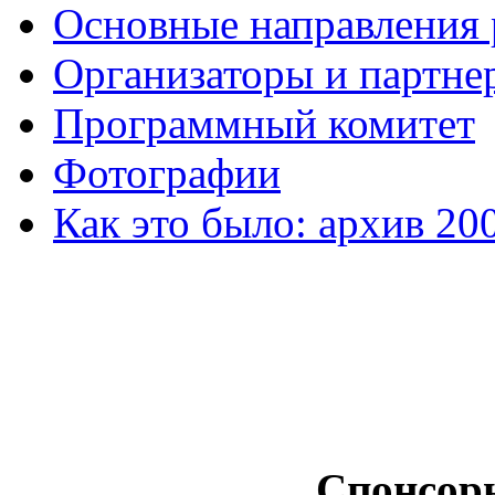
Основные направления
Организаторы и партне
Программный комитет
Фотографии
Как это было: архив 20
Спонсор