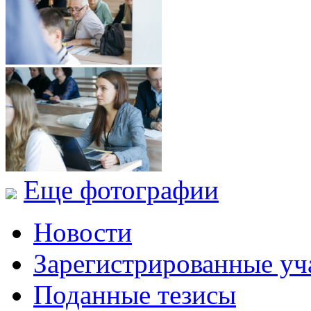
Еще фотографии
Новости
Зарегистрированные уч
Поданные тезисы