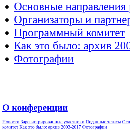
Основные направления
Организаторы и партне
Программный комитет
Как это было: архив 20
Фотографии
О конференции
Новости
Зарегистрированные участники
Поданные тезисы
Осн
комитет
Как это было: архив 2003-2017
Фотографии