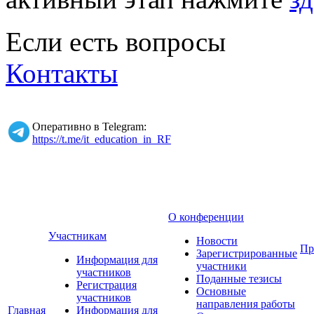
Если есть вопросы
Контакты
Оперативно в Telegram:
https://t.me/it_education_in_RF
О конференции
Участникам
Новости
Пр
Зарегистрированные
Информация для
участники
участников
Поданные тезисы
Регистрация
Основные
участников
направления работы
Главная
Информация для