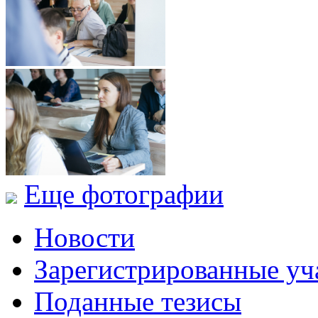
Еще фотографии
Новости
Зарегистрированные уч
Поданные тезисы