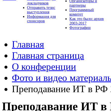
Организаторы и
докладчиков
партнеры
Отправить тезис
Программный
выступления
комитет
Информация для
Как это было: архив
спонсоров
2003-2017
Фотографии
Главная
Главная страница
О конференции
Фото и видео материал
Преподавание ИТ в РФ
Преподавание ИТ в 