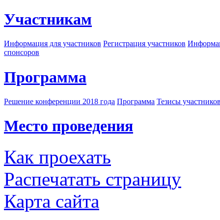
Участникам
Информация для участников
Регистрация участников
Информац
спонсоров
Программа
Решение конференции 2018 года
Программа
Тезисы участнико
Место проведения
Как проехать
Распечатать страницу
Карта сайта