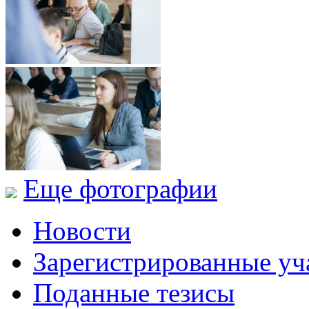
Еще фотографии
Новости
Зарегистрированные уч
Поданные тезисы