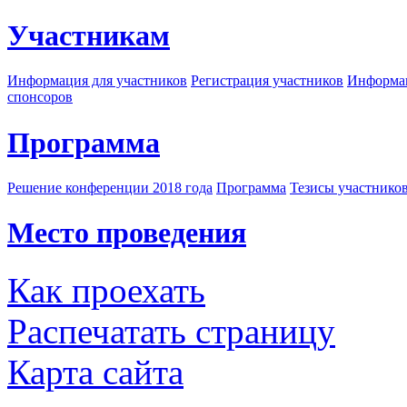
Участникам
Информация для участников
Регистрация участников
Информац
спонсоров
Программа
Решение конференции 2018 года
Программа
Тезисы участнико
Место проведения
Как проехать
Распечатать страницу
Карта сайта