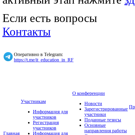
Если есть вопросы
Контакты
Оперативно в Telegram:
https://t.me/it_education_in_RF
О конференции
Участникам
Новости
Пр
Зарегистрированные
Информация для
участники
участников
Поданные тезисы
Регистрация
Основные
участников
направления работы
Главная
Информация для