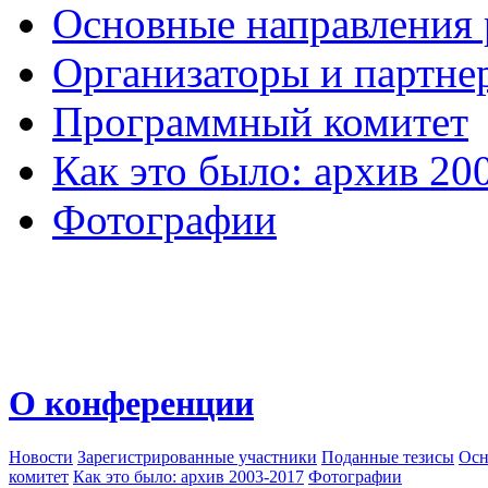
Основные направления
Организаторы и партне
Программный комитет
Как это было: архив 20
Фотографии
О конференции
Новости
Зарегистрированные участники
Поданные тезисы
Осн
комитет
Как это было: архив 2003-2017
Фотографии