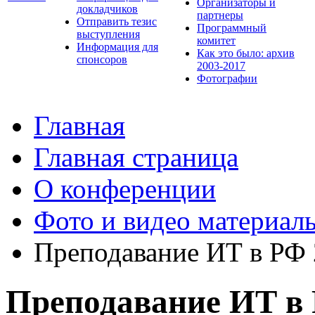
Организаторы и
докладчиков
партнеры
Отправить тезис
Программный
выступления
комитет
Информация для
Как это было: архив
спонсоров
2003-2017
Фотографии
Главная
Главная страница
О конференции
Фото и видео материал
Преподавание ИТ в РФ
Преподавание ИТ в 