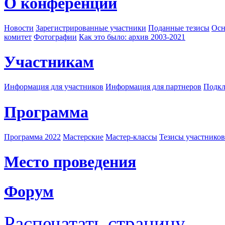
О конференции
Новости
Зарегистрированные участники
Поданные тезисы
Осн
комитет
Фотографии
Как это было: архив 2003-2021
Участникам
Информация для участников
Информация для партнеров
Подкл
Программа
Программа 2022
Мастерские
Мастер-классы
Тезисы участнико
Место проведения
Форум
Распечатать страницу