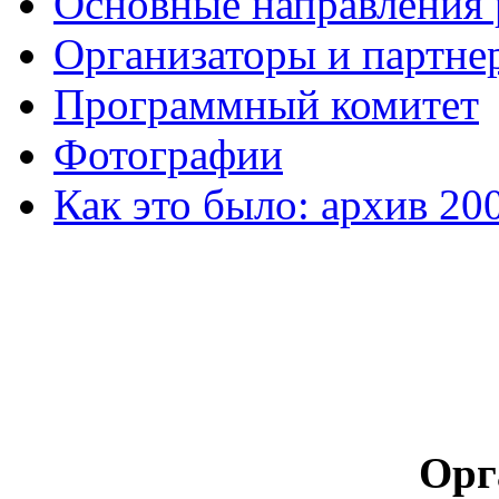
Основные направления
Организаторы и партне
Программный комитет
Фотографии
Как это было: архив 20
Орг