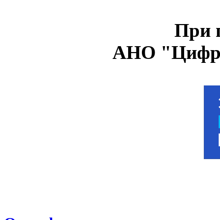
При 
АНО "Цифро