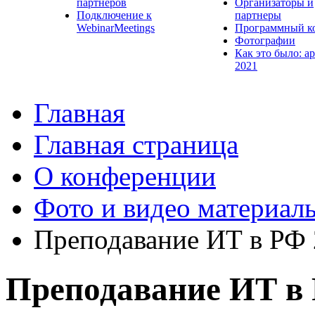
партнеров
Организаторы и
Подключение к
партнеры
WebinarMeetings
Программный к
Фотографии
Как это было: а
2021
Главная
Главная страница
О конференции
Фото и видео материал
Преподавание ИТ в РФ
Преподавание ИТ в 