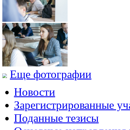
Еще фотографии
Новости
Зарегистрированные уч
Поданные тезисы