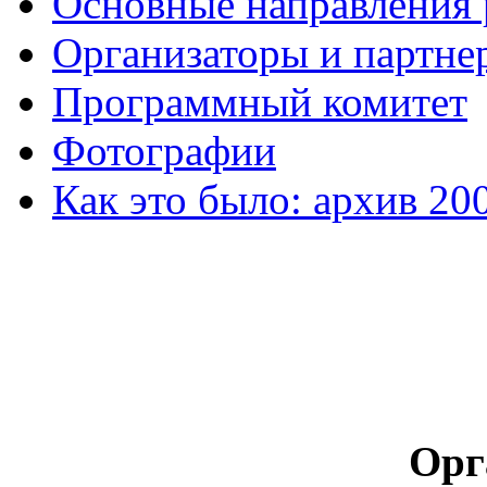
Основные направления
Организаторы и партне
Программный комитет
Фотографии
Как это было: архив 20
Орг