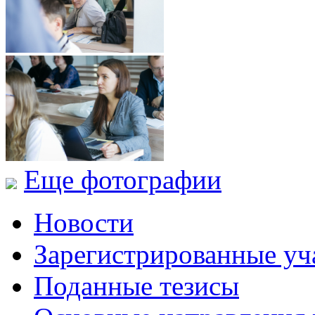
Еще фотографии
Новости
Зарегистрированные уч
Поданные тезисы