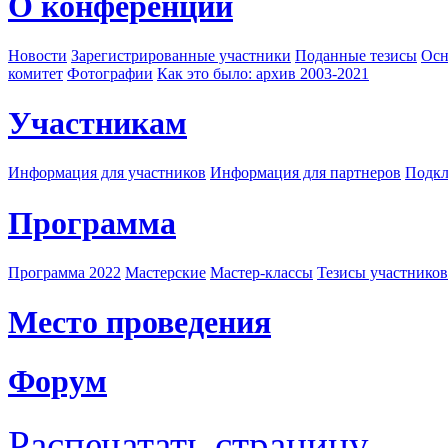
О конференции
Новости
Зарегистрированные участники
Поданные тезисы
Осн
комитет
Фотографии
Как это было: архив 2003-2021
Участникам
Информация для участников
Информация для партнеров
Подкл
Программа
Программа 2022
Мастерские
Мастер-классы
Тезисы участнико
Место проведения
Форум
Распечатать страницу