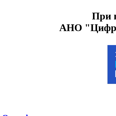
При 
АНО "Цифро