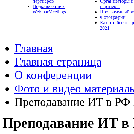
партнеров
Организаторы и
Подключение к
партнеры
WebinarMeetings
Программный к
Фотографии
Как это было: а
2021
Главная
Главная страница
О конференции
Фото и видео материал
Преподавание ИТ в РФ
Преподавание ИТ в 