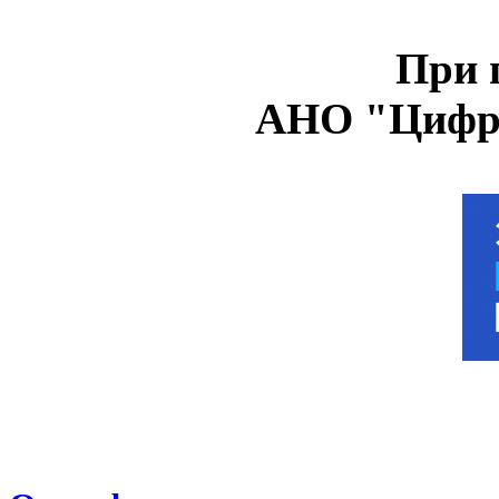
При 
АНО "Цифро