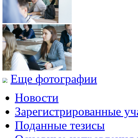
Еще фотографии
Новости
Зарегистрированные уч
Поданные тезисы