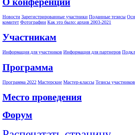
О конференции
Новости
Зарегистрированные участники
Поданные тезисы
Осн
комитет
Фотографии
Как это было: архив 2003-2021
Участникам
Информация для участников
Информация для партнеров
Подкл
Программа
Программа 2022
Мастерские
Мастер-классы
Тезисы участнико
Место проведения
Форум
Распечатать страницу