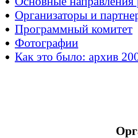
Основные направления
Организаторы и партне
Программный комитет
Фотографии
Как это было: архив 20
Орг