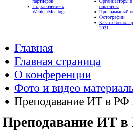
партнеров
Организаторы и
Подключение к
партнеры
WebinarMeetings
Программный к
Фотографии
Как это было: а
2021
Главная
Главная страница
О конференции
Фото и видео материал
Преподавание ИТ в РФ
Преподавание ИТ в 