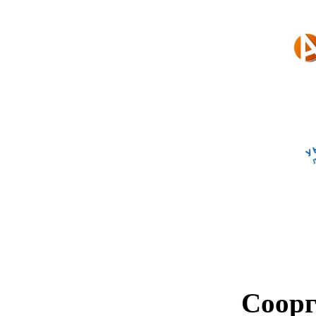
Соорг