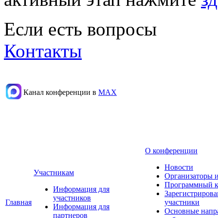
Если есть вопросы
Контакты
Канал конференции в
МАХ
О конференции
Новости
Участникам
Организаторы 
Программный к
Информация для
Зарегистриров
участников
Главная
участники
Информация для
Основные напр
партнеров