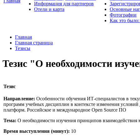
Главная
Информация для партнеров
Зарегистриро
Отели и карта
Основные нап
Фотографии
Как это было:
Главная
Главная страница
Тезисы
Тезис "О необходимости изуч
Тезис
Направление:
Особенности обучения ИТ-специалистов в теку
программ учебных дисциплин в контексте изменения условий
платформ. Российское и международное Open Source ПО
Тема:
О необходимости изучения принципов взаимодействия 
Время выступления (минут):
10