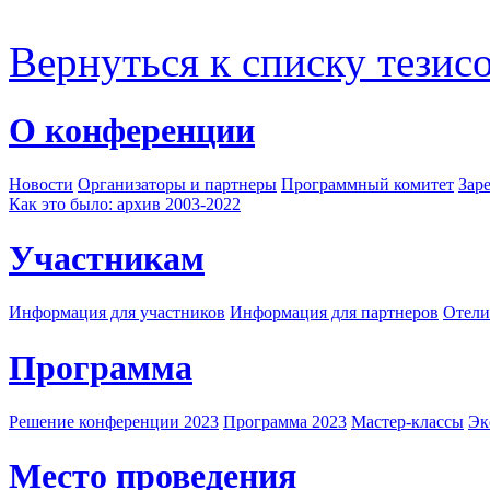
Вернуться к списку тезис
О конференции
Новости
Организаторы и партнеры
Программный комитет
Зар
Как это было: архив 2003-2022
Участникам
Информация для участников
Информация для партнеров
Отели
Программа
Решение конференции 2023
Программа 2023
Мастер-классы
Эк
Место проведения