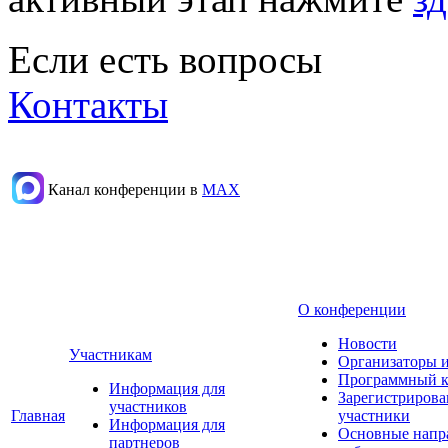
Если есть вопросы
Контакты
Канал конференции в
МАХ
О конференции
Новости
Участникам
Организаторы 
Программный к
Информация для
Зарегистриров
участников
Главная
участники
Информация для
Основные напр
партнеров