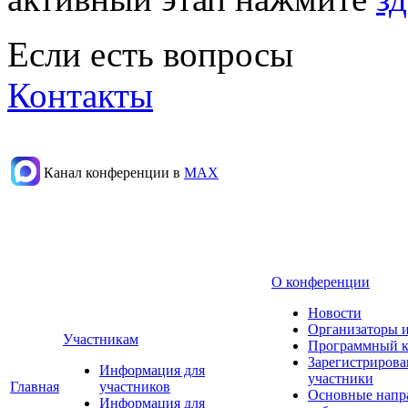
Если есть вопросы
Контакты
Канал конференции в
МАХ
О конференции
Новости
Организаторы 
Участникам
Программный к
Зарегистриров
Информация для
участники
Главная
участников
Основные напр
Информация для