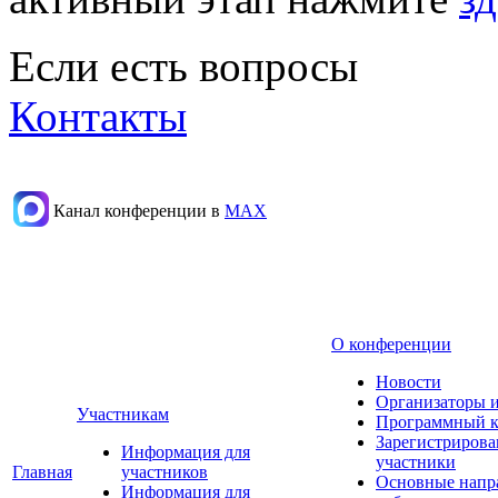
Если есть вопросы
Контакты
Канал конференции в
МАХ
О конференции
Новости
Организаторы 
Участникам
Программный к
Зарегистриров
Информация для
участники
Главная
участников
Основные напр
Информация для