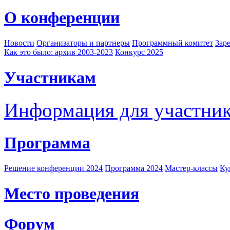
О конференции
Новости
Организаторы и партнеры
Программный комитет
Зар
Как это было: архив 2003-2023
Конкурс 2025
Участникам
Информация для участни
Программа
Решение конференции 2024
Программа 2024
Мастер-классы
Ку
Место проведения
Форум