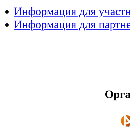
Информация для участ
Информация для партн
Орга