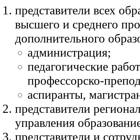
представители всех обр
высшего и среднего пр
дополнительного образ
администрация;
педагогические рабо
профессорско-препода
аспиранты, магистран
представители региона
управления образовани
представители и сотруд