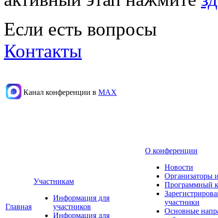
Если есть вопросы
Контакты
Канал конференции в
МАХ
О конференции
Новости
Организаторы 
Участникам
Программный к
Зарегистриров
Информация для
участники
Главная
участников
Основные напр
Информация для