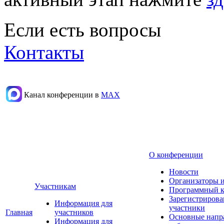
Если есть вопросы
Контакты
Канал конференции в
МАХ
О конференции
Новости
Организаторы 
Участникам
Программный к
Зарегистриров
Информация для
участники
Главная
участников
Основные напр
Информация для