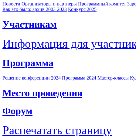
Новости
Организаторы и партнеры
Программный комитет
Зар
Как это было: архив 2003-2023
Конкурс 2025
Участникам
Информация для участни
Программа
Решение конференции 2024
Программа 2024
Мастер-классы
Ку
Место проведения
Форум
Распечатать страницу