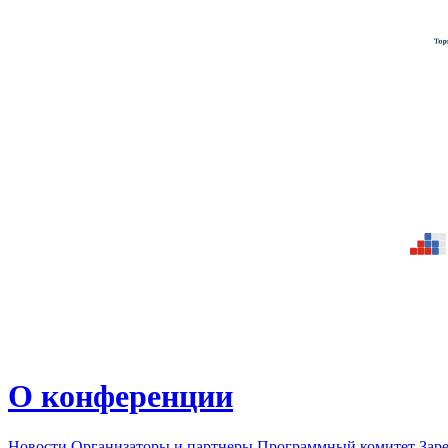
О конференции
Новости
Организаторы и партнеры
Программный комитет
Зар