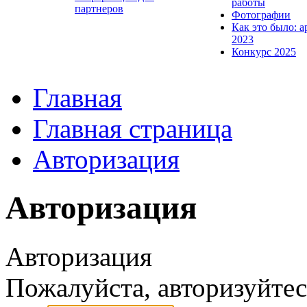
работы
партнеров
Фотографии
Как это было: а
2023
Конкурс 2025
Главная
Главная страница
Авторизация
Авторизация
Авторизация
Пожалуйста, авторизуйтес