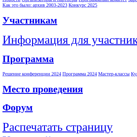
Как это было: архив 2003-2023
Конкурс 2025
Участникам
Информация для участни
Программа
Решение конференции 2024
Программа 2024
Мастер-классы
Ку
Место проведения
Форум
Распечатать страницу