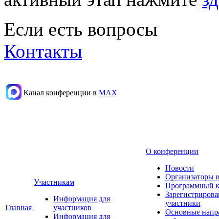
Если есть вопросы
Контакты
Канал конференции в
МАХ
О конференции
Новости
Организаторы 
Участникам
Программный к
Зарегистриров
Информация для
участники
Главная
участников
Основные напр
Информация для