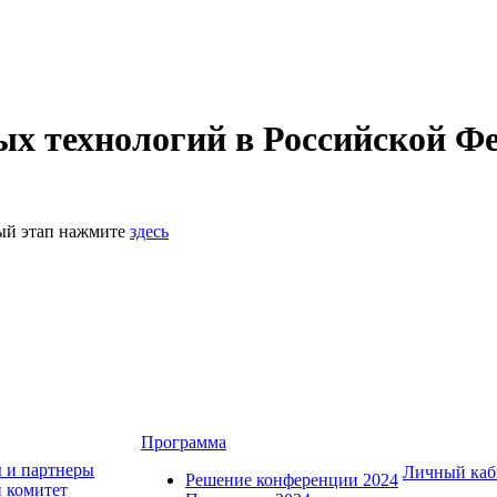
 технологий в Российской Фе
ный этап нажмите
здесь
Программа
 и партнеры
Личный каб
Решение конференции 2024
 комитет