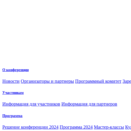
О конференции
Новости
Организаторы и партнеры
Программный комитет
Зар
Участникам
Информация для участников
Информация для партнеров
Программа
Решение конференции 2024
Программа 2024
Мастер-классы
Ку