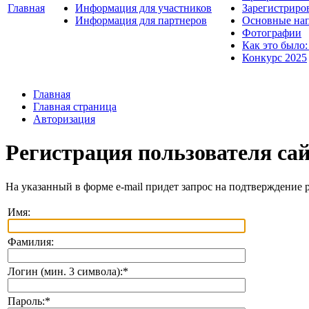
Главная
Информация для участников
Зарегистриро
Информация для партнеров
Основные нап
Фотографии
Как это было:
Конкурс 2025
Главная
Главная страница
Авторизация
Регистрация пользователя са
На указанный в форме e-mail придет запрос на подтверждение 
Имя:
Фамилия:
Логин (мин. 3 символа):
*
Пароль:
*