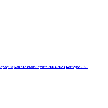
ографии
Как это было: архив 2003-2023
Конкурс 2025