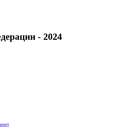
дерации - 2024
инет