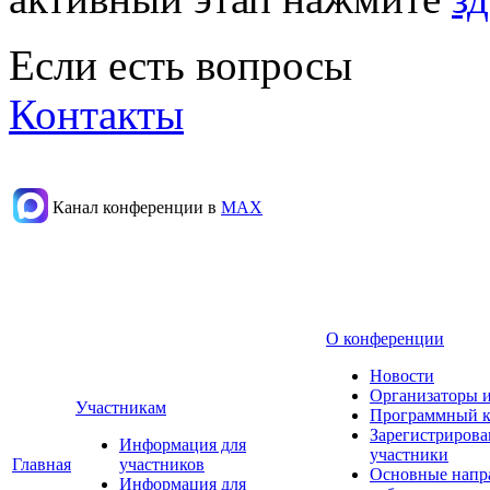
Если есть вопросы
Контакты
Канал конференции в
МАХ
О конференции
Новости
Организаторы 
Участникам
Программный к
Зарегистриров
Информация для
участники
Главная
участников
Основные напр
Информация для