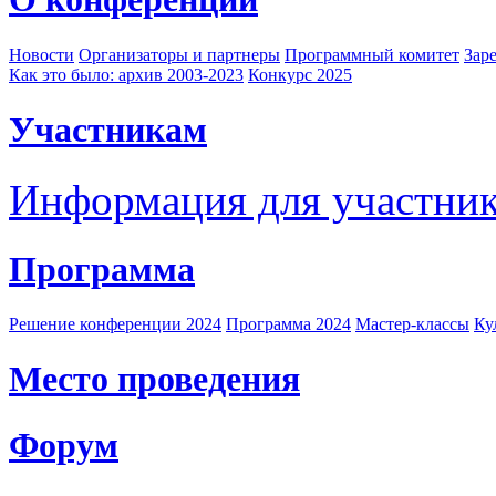
Новости
Организаторы и партнеры
Программный комитет
Зар
Как это было: архив 2003-2023
Конкурс 2025
Участникам
Информация для участни
Программа
Решение конференции 2024
Программа 2024
Мастер-классы
Ку
Место проведения
Форум