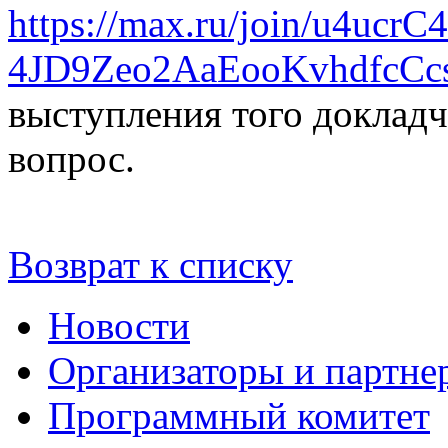
https://max.ru/join/u4uc
4JD9Zeo2AaEooKvhdfcCc
выступления того докладч
вопрос.
Возврат к списку
Новости
Организаторы и партне
Программный комитет