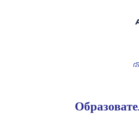
Образоват