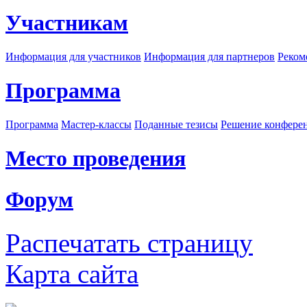
Участникам
Информация для участников
Информация для партнеров
Реком
Программа
Программа
Мастер-классы
Поданные тезисы
Решение конфере
Место проведения
Форум
Распечатать страницу
Карта сайта