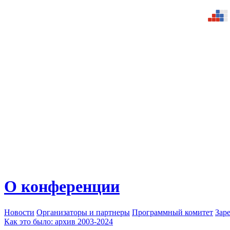
О конференции
Новости
Организаторы и партнеры
Программный комитет
Зар
Как это было: архив 2003-2024