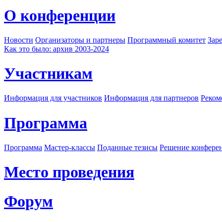
О конференции
Новости
Организаторы и партнеры
Программный комитет
Зар
Как это было: архив 2003-2024
Участникам
Информация для участников
Информация для партнеров
Реком
Программа
Программа
Мастер-классы
Поданные тезисы
Решение конфере
Место проведения
Форум