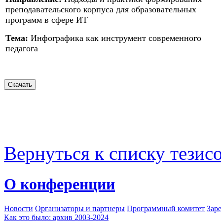
преподавательского корпуса для образовательных
программ в сфере ИТ
Тема:
Инфографика как инструмент современного
педагога
Вернуться к списку тезис
О конференции
Новости
Организаторы и партнеры
Программный комитет
Зар
Как это было: архив 2003-2024