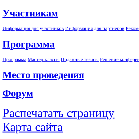
Участникам
Информация для участников
Информация для партнеров
Реком
Программа
Программа
Мастер-классы
Поданные тезисы
Решение конфере
Место проведения
Форум
Распечатать страницу
Карта сайта