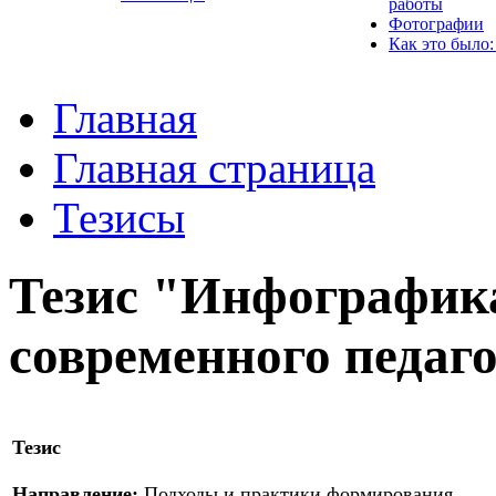
работы
Фотографии
Как это было:
Главная
Главная страница
Тезисы
Тезис "Инфографик
современного педаг
Тезис
Направление:
Подходы и практики формирования