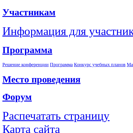
Участникам
Информация для участни
Программа
Решение конференции
Программа
Конкурс учебных планов
Ма
Место проведения
Форум
Распечатать страницу
Карта сайта