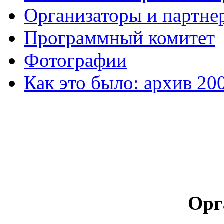
Организаторы и партне
Программный комитет
Фотографии
Как это было: архив 20
Орг