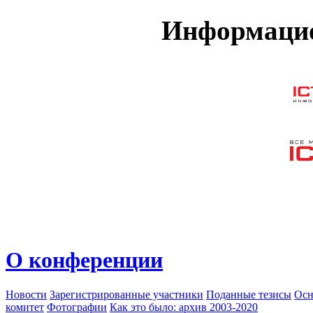
Информацио
О конференции
Новости
Зарегистрированные участники
Поданные тезисы
Осн
комитет
Фотографии
Как это было: архив 2003-2020