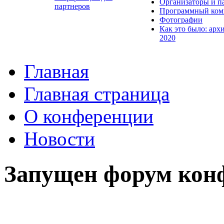
Организаторы и п
партнеров
Программный ком
Фотографии
Как это было: арх
2020
Главная
Главная страница
О конференции
Новости
Запущен форум кон