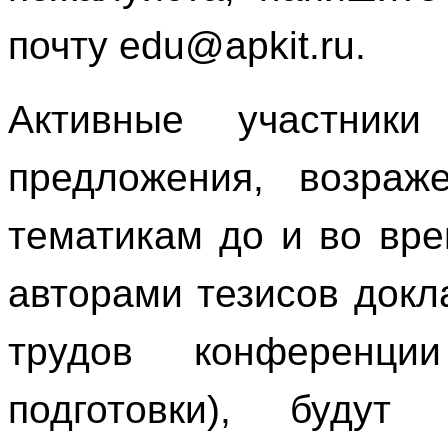
почту
edu
@
apkit
.
ru
.
Активные участники
предложения, возраж
тематикам до и во вр
авторами тезисов докл
трудов конференци
подготовки), будут