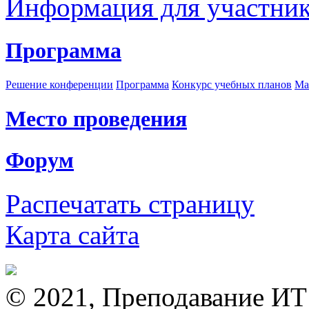
Информация для участни
Программа
Решение конференции
Программа
Конкурс учебных планов
Ма
Место проведения
Форум
Распечатать страницу
Карта сайта
© 2021, Преподавание ИТ