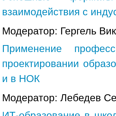
взаимодействия с инду
Модератор: Гергель Ви
Применение професс
проектировании образ
и в НОК
Модератор: Лебедев Се
ИТ-образование в шко