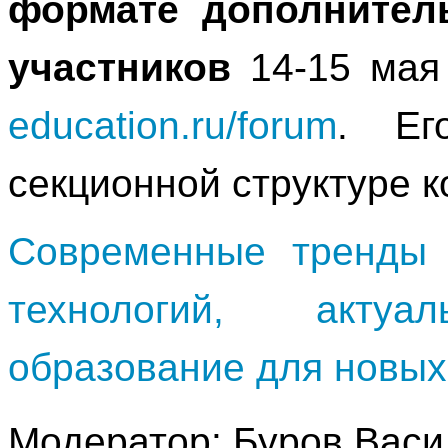
формате дополнител
участников
14-15 ма
education.ru/forum
. Ег
секционной структуре 
Современные тренды 
технологий, актуа
образование для новых
Модератор: Буров Вас