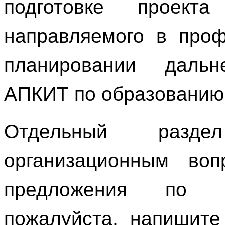
подготовке проект
направляемого в проф
планировании даль
АПКИТ по образованию
Отдельный разд
организационным во
предложения по ф
пожалуйста, напишите