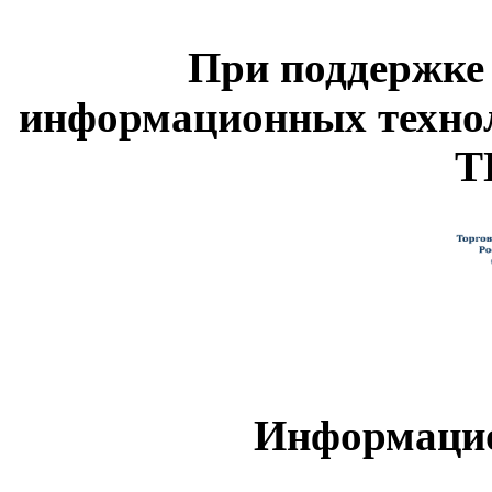
При поддержке
информационных техно
Т
Информацио