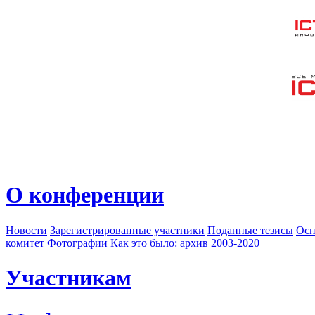
О конференции
Новости
Зарегистрированные участники
Поданные тезисы
Осн
комитет
Фотографии
Как это было: архив 2003-2020
Участникам